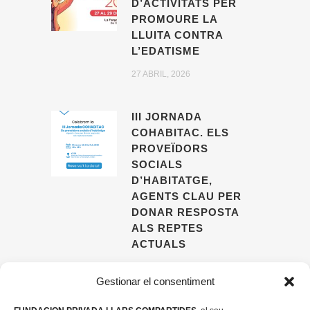
D’ACTIVITATS PER
PROMOURE LA
LLUITA CONTRA
L’EDATISME
27 ABRIL, 2026
III JORNADA
COHABITAC. ELS
PROVEÏDORS
SOCIALS
D’HABITATGE,
AGENTS CLAU PER
DONAR RESPOSTA
ALS REPTES
ACTUALS
09 ABRIL, 2026
Gestionar el consentiment