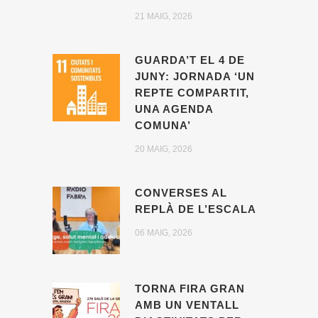
21 MAIG, 2026
GUARDA’T EL 4 DE
JUNY: JORNADA ‘UN
REPTE COMPARTIT,
UNA AGENDA
COMUNA’
20 MAIG, 2026
CONVERSES AL
REPLÀ DE L’ESCALA
06 MAIG, 2026
TORNA FIRA GRAN
AMB UN VENTALL