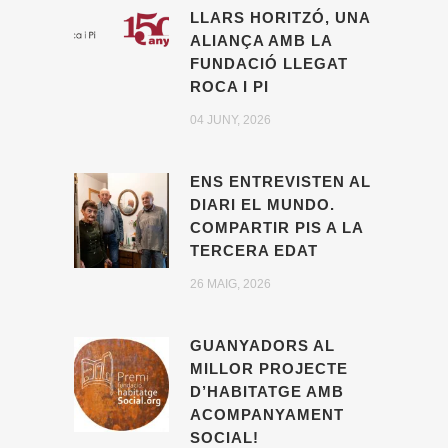
LLARS HORITZÓ, UNA
ALIANÇA AMB LA
FUNDACIÓ LLEGAT
ROCA I PI
04 JUNY, 2026
ENS ENTREVISTEN AL
DIARI EL MUNDO.
COMPARTIR PIS A LA
TERCERA EDAT
26 MAIG, 2026
GUANYADORS AL
MILLOR PROJECTE
D’HABITATGE AMB
ACOMPANYAMENT
SOCIAL!