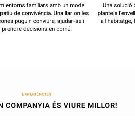
m entorns familiars amb un model
Una solució 
ipatiu de convivència. Una llar on les
planteja l'envel
ones puguin conviure, ajudar-se i
a l'habitatge,
prendre decisions en comú.
EXPERIÈNCIES
N COMPANYIA ÉS VIURE MILLOR!