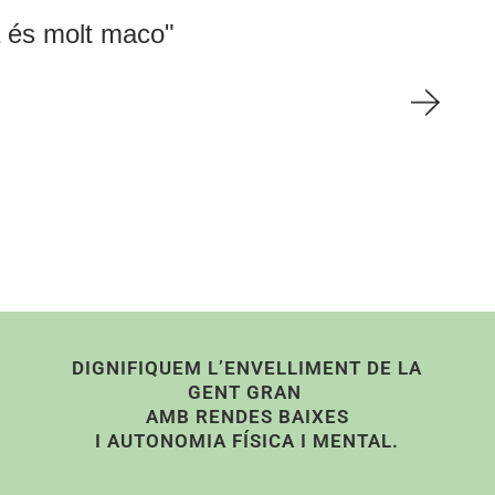
 maco"
"Jo 
DIGNIFIQUEM L’ENVELLIMENT DE LA
GENT GRAN
AMB RENDES BAIXES
I AUTONOMIA FÍSICA I MENTAL.