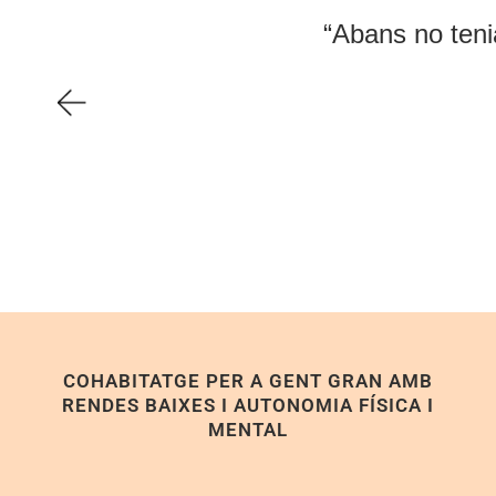
“Abans no tenia ganes d
COHABITATGE PER A GENT GRAN AMB
RENDES BAIXES I AUTONOMIA FÍSICA I
MENTAL