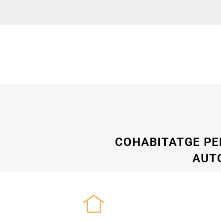
COHABITATGE PE
AUTO