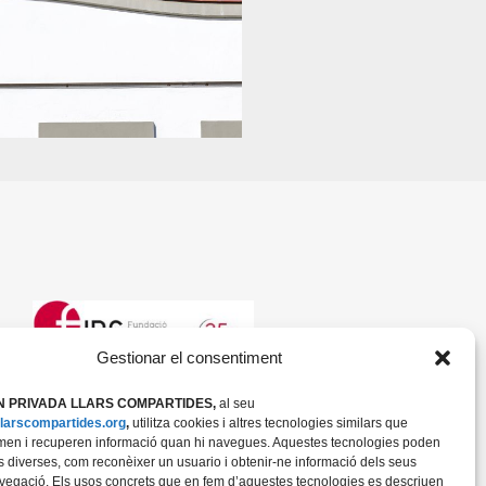
Gestionar el consentiment
 PRIVADA LLARS COMPARTIDES,
al seu
/llarscompartides.org
,
utilitza cookies i altres tecnologies similars que
n i recuperen informació quan hi navegues. Aquestes tecnologies poden
tats diverses, com reconèixer un usuario i obtenir-ne informació dels seus
vegació. Els usos concrets que en fem d’aquestes tecnologies es descriuen