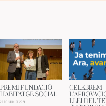
PREMI FUNDACIÓ
CELEBREM
HABITATGE SOCIAL
L’APROVACI
LLEI DEL T
24 DE JULIOL DE 2026