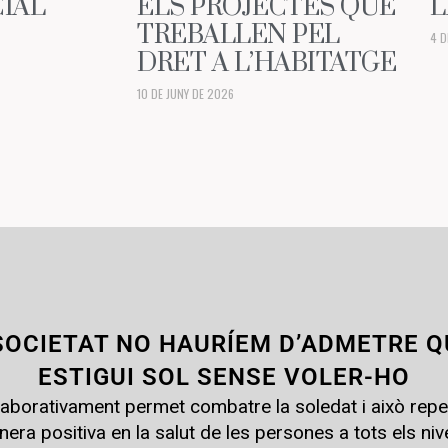
IAL
ELS PROJECTES QUE
L
TREBALLEN PEL
4 D
DRET A L’HABITATGE
10 DE JUNY DE 2026
SOCIETAT NO HAURÍEM D’ADMETRE Q
ESTIGUI SOL SENSE VOLER-HO
·laborativament permet combatre la soledat i això repe
era positiva en la salut de les persones a tots els nive