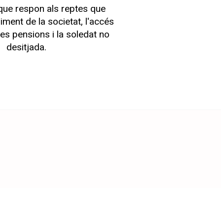
que respon als reptes que
liment de la societat, l'accés
 les pensions i la soledat no
desitjada.