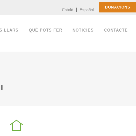
DONACIONS
Català
Español
S LLARS
QUÈ POTS FER
NOTICIES
CONTACTE
I