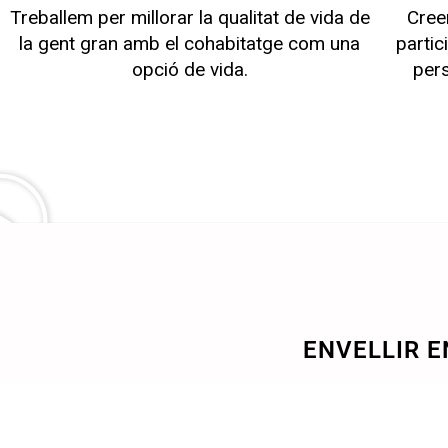
Treballem per millorar la qualitat de vida de
Cree
la gent gran amb el cohabitatge com una
partic
opció de vida.
pers
ENVELLIR E