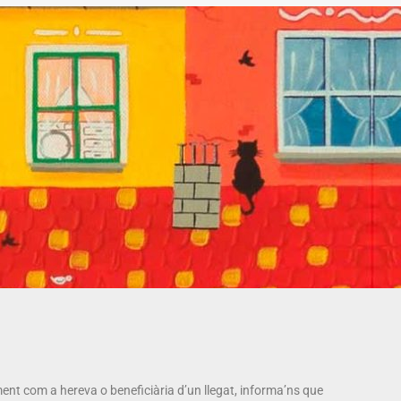
ment com a hereva o beneficiària d’un llegat, informa’ns que