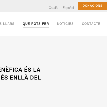
DONACIONS
Català
Español
S LLARS
QUÈ POTS FER
NOTICIES
CONTACTE
NÈFICA ÉS LA
MÉS ENLLÀ DEL