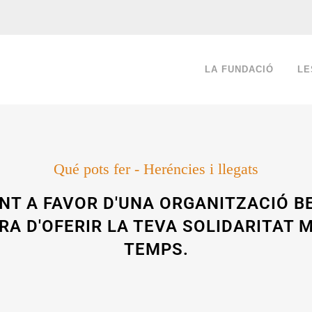
LA FUNDACIÓ
LE
Qué pots fer - Heréncies i llegats
NT A FAVOR D'UNA ORGANITZACIÓ BE
A D'OFERIR LA TEVA SOLIDARITAT 
TEMPS.