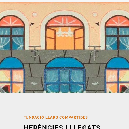
FUNDACIÓ LLARS COMPARTIDES
HERÈNCIES I LLEGATS