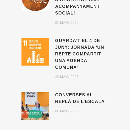
ACOMPANYAMENT
SOCIAL!
21 MAIG, 2026
GUARDA’T EL 4 DE
JUNY: JORNADA ‘UN
REPTE COMPARTIT,
UNA AGENDA
COMUNA’
20 MAIG, 2026
CONVERSES AL
REPLÀ DE L’ESCALA
06 MAIG, 2026