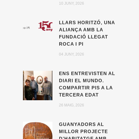
10 JUNY, 2026
LLARS HORITZÓ, UNA
ALIANÇA AMB LA
FUNDACIÓ LLEGAT
ROCA I PI
04 JUNY, 2026
ENS ENTREVISTEN AL
DIARI EL MUNDO.
COMPARTIR PIS A LA
TERCERA EDAT
26 MAIG, 2026
GUANYADORS AL
MILLOR PROJECTE
D’HABITATGE AMB