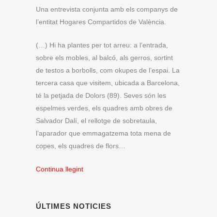
Una entrevista conjunta amb els companys de
l’entitat Hogares Compartidos de València.
(…)
Hi ha plantes per tot arreu: a l’entrada,
sobre els mobles, al balcó, als gerros, sortint
de testos a borbolls, com okupes de l’espai. La
tercera casa que visitem, ubicada a Barcelona,
​​té la petjada de Dolors (89). Seves són les
espelmes verdes, els quadres amb obres de
Salvador Dalí, el rellotge de sobretaula,
l’aparador que emmagatzema tota mena de
copes, els quadres de flors…
Continua llegint
ÚLTIMES NOTICIES