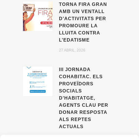
TORNA FIRA GRAN
AMB UN VENTALL
D’ACTIVITATS PER
PROMOURE LA
LLUITA CONTRA
L’EDATISME
27 ABRIL, 2026
III JORNADA
COHABITAC. ELS
PROVEÏDORS
SOCIALS
D’HABITATGE,
AGENTS CLAU PER
DONAR RESPOSTA
ALS REPTES
ACTUALS
09 ABRIL, 2026