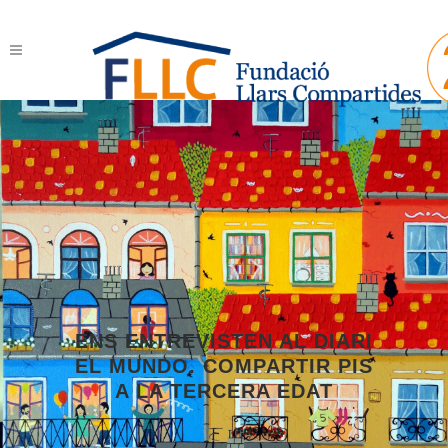
ENS ENTREVISTEN AL DIARI
EL MUNDO. COMPARTIR PIS
A LA TERCERA EDAT