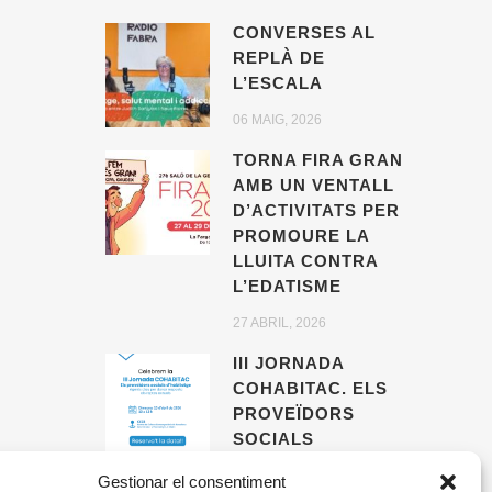
CONVERSES AL
REPLÀ DE
L’ESCALA
06 MAIG, 2026
TORNA FIRA GRAN
AMB UN VENTALL
D’ACTIVITATS PER
PROMOURE LA
LLUITA CONTRA
L’EDATISME
27 ABRIL, 2026
III JORNADA
COHABITAC. ELS
PROVEÏDORS
SOCIALS
D’HABITATGE,
Gestionar el consentiment
AGENTS CLAU PER