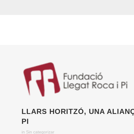
LLARS HORITZÓ, UNA ALIAN
PI
in
Sin categorizar