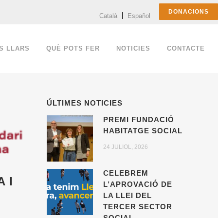
DONACIONS
Català
Español
S LLARS
QUÈ POTS FER
NOTICIES
CONTACTE
ÚLTIMES NOTICIES
PREMI FUNDACIÓ
HABITATGE SOCIAL
24 JULIOL, 2026
CELEBREM
 I
L’APROVACIÓ DE
LA LLEI DEL
TERCER SECTOR
SOCIAL