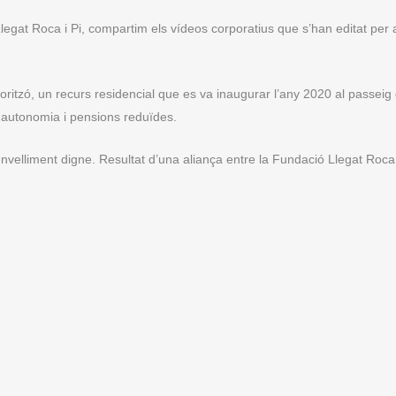
legat Roca i Pi, compartim els vídeos corporatius que s’han editat per
ritzó, un recurs residencial que es va inaugurar l’any 2020 al passeig 
autonomia i pensions reduïdes.
nvelliment digne. Resultat d’una aliança entre la Fundació Llegat Roca 
.