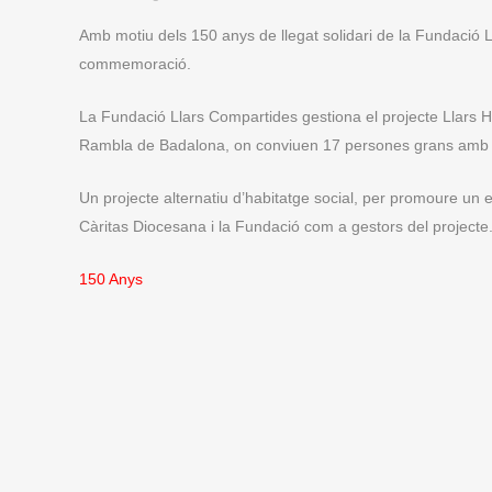
Amb motiu dels 150 anys de llegat solidari de la Fundació L
commemoració.
La Fundació Llars Compartides gestiona el projecte Llars Ho
Rambla de Badalona, on conviuen 17 persones grans amb 
Un projecte alternatiu d’habitatge social, per promoure un e
Càritas Diocesana i la Fundació com a gestors del projecte
150 Anys