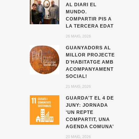
AL DIARI EL
MUNDO.
COMPARTIR PIS A
LA TERCERA EDAT
26 MAIG, 2026
GUANYADORS AL
MILLOR PROJECTE
D’HABITATGE AMB
ACOMPANYAMENT
SOCIAL!
21 MAIG, 2026
GUARDA’T EL 4 DE
JUNY: JORNADA
‘UN REPTE
COMPARTIT, UNA
AGENDA COMUNA’
20 MAIG, 2026