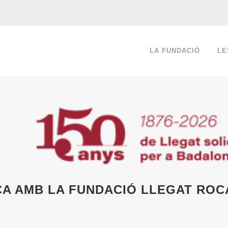
LA FUNDACIÓ
LE
ÇA AMB LA FUNDACIÓ LLEGAT ROCA