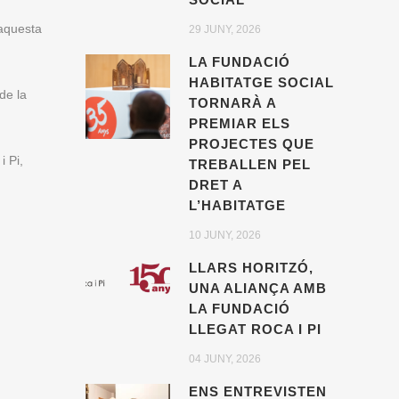
 aquesta
29 JUNY, 2026
LA FUNDACIÓ
HABITATGE SOCIAL
de la
TORNARÀ A
PREMIAR ELS
PROJECTES QUE
i Pi,
TREBALLEN PEL
DRET A
L’HABITATGE
10 JUNY, 2026
LLARS HORITZÓ,
UNA ALIANÇA AMB
LA FUNDACIÓ
LLEGAT ROCA I PI
04 JUNY, 2026
ENS ENTREVISTEN