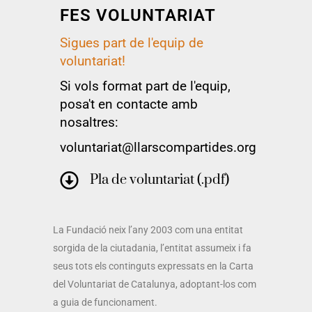
FES VOLUNTARIAT
Sigues part de l'equip de
voluntariat!
Si vols format part de l'equip,
posa't en contacte amb
nosaltres:
voluntariat@llarscompartides.org
Pla de voluntariat (.pdf)
La Fundació neix l’any 2003 com una entitat
sorgida de la ciutadania, l’entitat assumeix i fa
seus tots els continguts expressats en la Carta
del Voluntariat de Catalunya, adoptant-los com
a guia de funcionament.