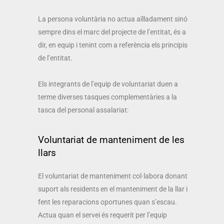
La persona voluntària no actua aïlladament sinó
sempre dins el marc del projecte de l’entitat, és a
dir, en equip i tenint com a referència els principis
de l’entitat.
Els integrants de l’equip de voluntariat duen a
terme diverses tasques complementàries a la
tasca del personal assalariat:
Voluntariat de manteniment de les
llars
El voluntariat de manteniment col·labora donant
suport als residents en el manteniment de la llar i
fent les reparacions oportunes quan s’escau.
Actua quan el servei és requerit per l’equip