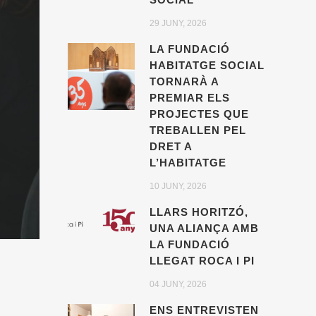
29 JUNY, 2026
LA FUNDACIÓ
HABITATGE SOCIAL
TORNARÀ A
PREMIAR ELS
PROJECTES QUE
TREBALLEN PEL
DRET A
L’HABITATGE
10 JUNY, 2026
LLARS HORITZÓ,
UNA ALIANÇA AMB
LA FUNDACIÓ
LLEGAT ROCA I PI
04 JUNY, 2026
ENS ENTREVISTEN