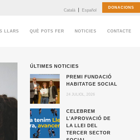
DONACIONS
Català
Español
S LLARS
QUÈ POTS FER
NOTICIES
CONTACTE
ÚLTIMES NOTICIES
PREMI FUNDACIÓ
HABITATGE SOCIAL
24 JULIOL, 2026
CELEBREM
L’APROVACIÓ DE
LA LLEI DEL
TERCER SECTOR
SOCIAL