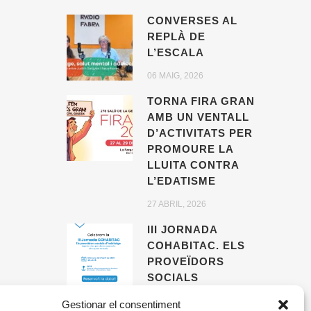
CONVERSES AL
REPLÀ DE
L’ESCALA
06 MAIG, 2026
TORNA FIRA GRAN
AMB UN VENTALL
D’ACTIVITATS PER
PROMOURE LA
LLUITA CONTRA
L’EDATISME
27 ABRIL, 2026
III JORNADA
COHABITAC. ELS
PROVEÏDORS
SOCIALS
D’HABITATGE,
Gestionar el consentiment
AGENTS CLAU PER