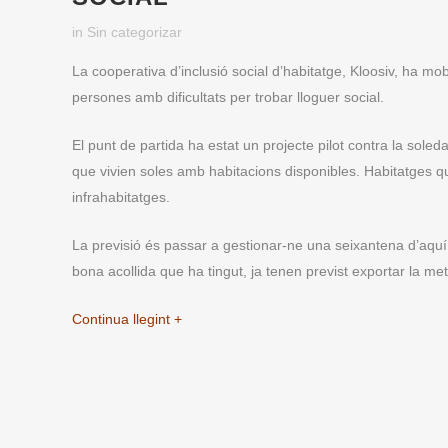
in
Sin categorizar
La cooperativa d’inclusió social d’habitatge, Kloosiv, ha mob
persones amb dificultats per trobar lloguer social.
El punt de partida ha estat un projecte pilot contra la sol
que vivien soles amb habitacions disponibles. Habitatges qu
infrahabitatges.
La previsió és passar a gestionar-ne una seixantena d’aquí a
bona acollida que ha tingut, ja tenen previst exportar la m
Continua llegint +