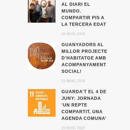
AL DIARI EL
MUNDO.
COMPARTIR PIS A
LA TERCERA EDAT
26 MAIG, 2026
GUANYADORS AL
MILLOR PROJECTE
D’HABITATGE AMB
ACOMPANYAMENT
SOCIAL!
21 MAIG, 2026
GUARDA’T EL 4 DE
JUNY: JORNADA
‘UN REPTE
COMPARTIT, UNA
AGENDA COMUNA’
20 MAIG, 2026