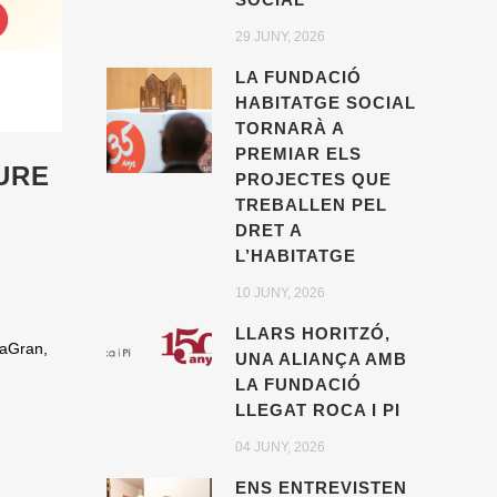
29 JUNY, 2026
LA FUNDACIÓ
HABITATGE SOCIAL
TORNARÀ A
PREMIAR ELS
URE
PROJECTES QUE
TREBALLEN PEL
DRET A
L’HABITATGE
10 JUNY, 2026
LLARS HORITZÓ,
raGran,
UNA ALIANÇA AMB
LA FUNDACIÓ
LLEGAT ROCA I PI
04 JUNY, 2026
ENS ENTREVISTEN