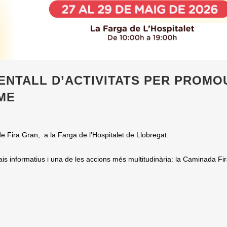
ENTALL D’ACTIVITATS PER PROMO
ME
de Fira Gran, a la Farga de l’Hospitalet de Llobregat.
pais informatius i una de les accions més multitudinària: la Caminada Fi