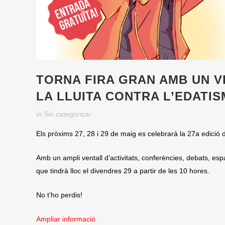
TORNA FIRA GRAN AMB UN V
LA LLUITA CONTRA L’EDATIS
in
Sin categorizar
Els pròxims 27, 28 i 29 de maig es celebrarà la 27a edició 
Amb un ampli ventall d’activitats, conferències, debats, es
que tindrà lloc el divendres 29 a partir de les 10 hores.
No t’ho perdis!
Ampliar informació