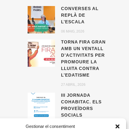
CONVERSES AL
REPLÀ DE
L’ESCALA
06 MAIG, 2026
TORNA FIRA GRAN
AMB UN VENTALL
D’ACTIVITATS PER
PROMOURE LA
LLUITA CONTRA
L’EDATISME
27 ABRIL, 2026
III JORNADA
COHABITAC. ELS
PROVEÏDORS
SOCIALS
D’HABITATGE,
Gestionar el consentiment
AGENTS CLAU PER