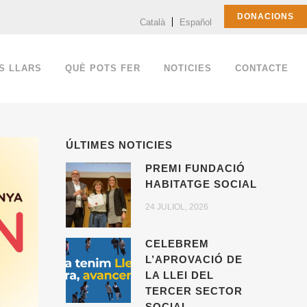
DONACIONS
Català
Español
S LLARS
QUÈ POTS FER
NOTICIES
CONTACTE
ÚLTIMES NOTICIES
PREMI FUNDACIÓ
HABITATGE SOCIAL
24 JULIOL, 2026
CELEBREM
L’APROVACIÓ DE
LA LLEI DEL
TERCER SECTOR
SOCIAL