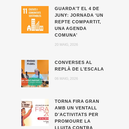
GUARDA’T EL 4 DE
JUNY: JORNADA ‘UN
REPTE COMPARTIT,
UNA AGENDA
COMUNA’
20 MAIG, 2026
CONVERSES AL
REPLÀ DE L’ESCALA
06 MAIG, 2026
TORNA FIRA GRAN
AMB UN VENTALL
D’ACTIVITATS PER
PROMOURE LA
LLUITA CONTRA