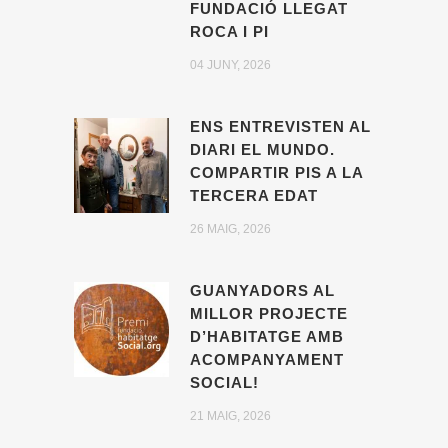
FUNDACIÓ LLEGAT
ROCA I PI
04 JUNY, 2026
ENS ENTREVISTEN AL
DIARI EL MUNDO.
COMPARTIR PIS A LA
TERCERA EDAT
26 MAIG, 2026
GUANYADORS AL
MILLOR PROJECTE
D’HABITATGE AMB
ACOMPANYAMENT
SOCIAL!
21 MAIG, 2026