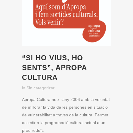
“SI HO VIUS, HO
SENTS”, APROPA
CULTURA
in
Sin categorizar
Apropa Cultura neix l’any 2006
amb la voluntat
de
millorar la vida de les persones
en situació
de vulnerabilitat a través de la cultura. Permet
accedir a la programació cultural actual a un
preu reduït.