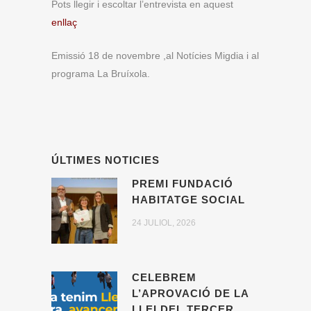
Pots llegir i escoltar l’entrevista en aquest
enllaç
Emissió 18 de novembre ,al Notícies Migdia i al
programa La Bruíxola.
ÚLTIMES NOTICIES
PREMI FUNDACIÓ
HABITATGE SOCIAL
24 JULIOL, 2026
CELEBREM
L’APROVACIÓ DE LA
LLEI DEL TERCER