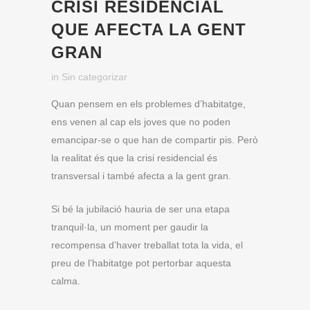
CRISI RESIDENCIAL
QUE AFECTA LA GENT
GRAN
in
Sin categorizar
Quan pensem en els problemes d’habitatge,
ens venen al cap els joves que no poden
emancipar-se o que han de compartir pis. Però
la realitat és que la crisi residencial és
transversal i també afecta a la gent gran.
Si bé la jubilació hauria de ser una etapa
tranquil·la, un moment per gaudir la
recompensa d’haver treballat tota la vida, el
preu de l’habitatge pot pertorbar aquesta
calma.