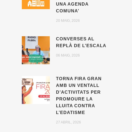
UNA AGENDA
COMUNA’
20 MAIG, 2026
CONVERSES AL
REPLÀ DE L’ESCALA
06 MAIG, 2026
TORNA FIRA GRAN
AMB UN VENTALL
D’ACTIVITATS PER
PROMOURE LA
LLUITA CONTRA
L’EDATISME
27 ABRIL, 2026