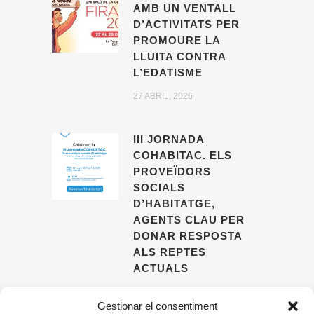
AMB UN VENTALL
D’ACTIVITATS PER
PROMOURE LA
LLUITA CONTRA
L’EDATISME
27 ABRIL, 2026
III JORNADA
COHABITAC. ELS
PROVEÏDORS
SOCIALS
D’HABITATGE,
AGENTS CLAU PER
DONAR RESPOSTA
ALS REPTES
ACTUALS
09 ABRIL, 2026
Gestionar el consentiment