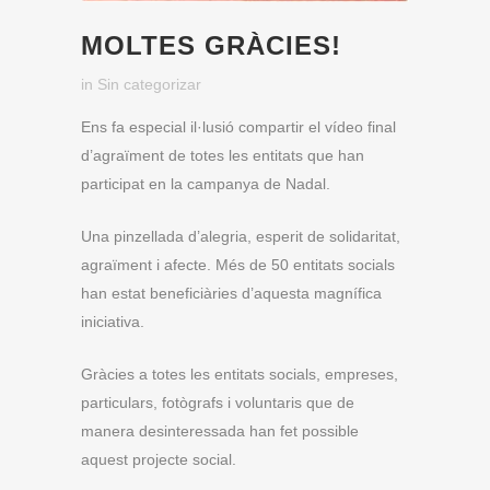
MOLTES GRÀCIES!
in
Sin categorizar
Ens fa especial il·lusió compartir el vídeo final
d’agraïment de totes les entitats que han
participat en la campanya de Nadal.
Una pinzellada d’alegria, esperit de solidaritat,
agraïment i afecte. Més de 50 entitats socials
han estat beneficiàries d’aquesta magnífica
iniciativa.
Gràcies a totes les entitats socials, empreses,
particulars, fotògrafs i voluntaris que de
manera desinteressada han fet possible
aquest projecte social.