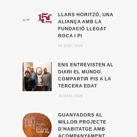
LLARS HORITZÓ, UNA
ALIANÇA AMB LA
FUNDACIÓ LLEGAT
ROCA I PI
04 JUNY, 2026
ENS ENTREVISTEN AL
DIARI EL MUNDO.
COMPARTIR PIS A LA
TERCERA EDAT
26 MAIG, 2026
GUANYADORS AL
MILLOR PROJECTE
D’HABITATGE AMB
ACOMPANYAMENT