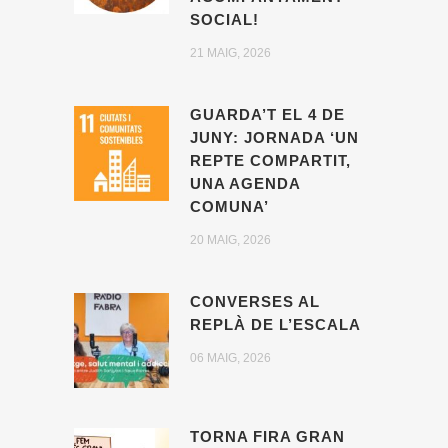
SOCIAL!
21 MAIG, 2026
GUARDA’T EL 4 DE
JUNY: JORNADA ‘UN
REPTE COMPARTIT,
UNA AGENDA
COMUNA’
20 MAIG, 2026
CONVERSES AL
REPLÀ DE L’ESCALA
06 MAIG, 2026
TORNA FIRA GRAN