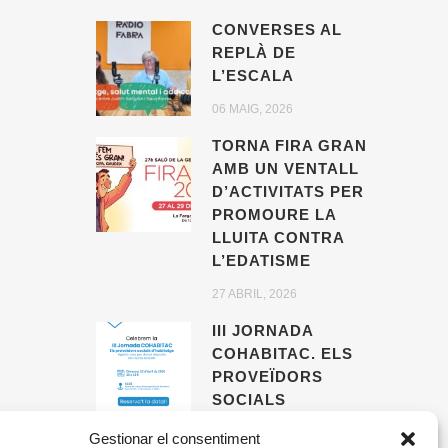
CONVERSES AL
REPLÀ DE
L’ESCALA
06 MAIG, 2026
TORNA FIRA GRAN
AMB UN VENTALL
D’ACTIVITATS PER
PROMOURE LA
LLUITA CONTRA
L’EDATISME
27 ABRIL, 2026
III JORNADA
COHABITAC. ELS
PROVEÏDORS
SOCIALS
D’HABITATGE,
Gestionar el consentiment
AGENTS CLAU PER