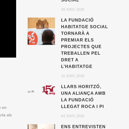
29 JUNY, 2026
LA FUNDACIÓ
HABITATGE SOCIAL
TORNARÀ A
PREMIAR ELS
PROJECTES QUE
TREBALLEN PEL
DRET A
L’HABITATGE
10 JUNY, 2026
LLARS HORITZÓ,
UNA ALIANÇA AMB
LA FUNDACIÓ
LLEGAT ROCA I PI
e en
rta als
04 JUNY, 2026
ENS ENTREVISTEN