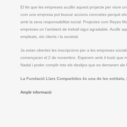
El fet que les empreses acullin aquest projecte per viure un 
com una empresa pot buscar accions concretes perquè els se
amb la seva responsabilitat social. Projectes com Reyes Maj
empreses on l’ambient de treball sigui agradable. Acollir a
empleats, els clients i la societat.
Ja estan obertes les inscripcions per a les empreses social
començaran el 2 de novembre. Esperem amb il·lusió que mol
Nadal i poder complir tots els desitjos que es demanen als
La Fundació Llars Compartides és una de les entitats, b
Amplir informació