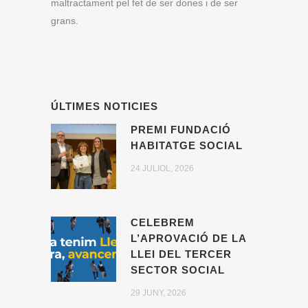
maltractament pel fet de ser dones i de ser
grans.
ÚLTIMES NOTICIES
PREMI FUNDACIÓ
HABITATGE SOCIAL
24 JULIOL, 2026
CELEBREM
L’APROVACIÓ DE LA
LLEI DEL TERCER
SECTOR SOCIAL
29 JUNY, 2026