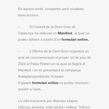
En aquest sentit, compartim amb vosaltres
dues accions:
– El Consell de la Gent Gran de
Catalunya ha elaborat un
Manifest
, al qual us
podeu adherir a través d’un
formulari online.
–
L’Oficina de la Gent Gran organitza un
acte de commemoració el proper 14 de juny de
2024 al Palau Robert en el qual es llegirà el
Manifest i on es presentarà la campanya
#vidaplenaambdrets. A través
d’aquest
formulari online
us podeu inscriure i
assistir a l’acte
.
La vida transcorre per diverses etapes:
infància, joventut, edat adulta i vellesa. Tothom