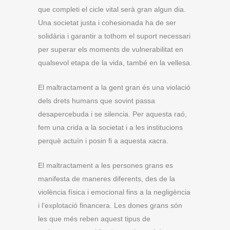
que completi el cicle vital serà gran algun dia.
Una societat justa i cohesionada ha de ser
solidària i garantir a tothom el suport necessari
per superar els moments de vulnerabilitat en
qualsevol etapa de la vida, també en la vellesa.
El maltractament a la gent gran és una violació
dels drets humans que sovint passa
desapercebuda i se silencia. Per aquesta raó,
fem una crida a la societat i a les institucions
perquè actuïn i posin fi a aquesta xacra.
El maltractament a les persones grans es
manifesta de maneres diferents, des de la
violència física i emocional fins a la negligència
i l’explotació financera. Les dones grans són
les que més reben aquest tipus de