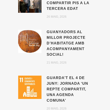
COMPARTIR PIS A LA
TERCERA EDAT
26 MAIG, 2026
GUANYADORS AL
MILLOR PROJECTE
D’HABITATGE AMB
ACOMPANYAMENT
SOCIAL!
21 MAIG, 2026
GUARDA’T EL 4 DE
JUNY: JORNADA ‘UN
REPTE COMPARTIT,
UNA AGENDA
COMUNA’
20 MAIG, 2026