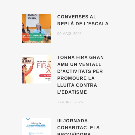
CONVERSES AL
REPLÀ DE L’ESCALA
06 MAIG, 2026
TORNA FIRA GRAN
AMB UN VENTALL
D’ACTIVITATS PER
PROMOURE LA
LLUITA CONTRA
L’EDATISME
27 ABRIL, 2026
III JORNADA
COHABITAC. ELS
PROVEÏDORS