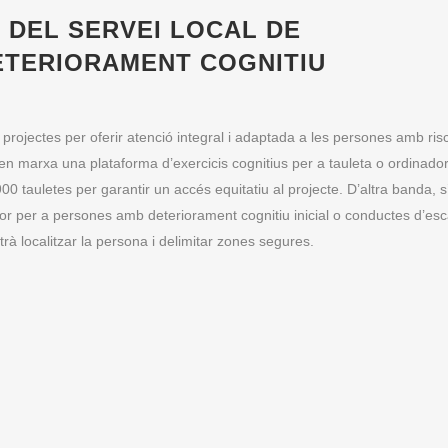
 DEL SERVEI LOCAL DE
ETERIORAMENT COGNITIU
 projectes per oferir atenció integral i adaptada a les persones amb risc
n marxa una plataforma d’exercicis cognitius per a tauleta o ordinado
00 tauletes per garantir un accés equitatiu al projecte. D’altra banda, s’
dor per a persones amb deteriorament cognitiu inicial o conductes d’es
rà localitzar la persona i delimitar zones segures.