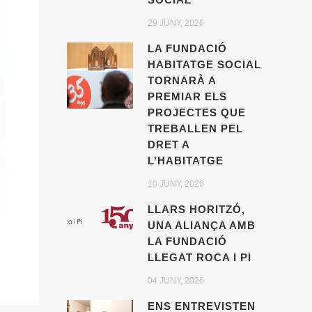
29 JUNY, 2026
LA FUNDACIÓ
HABITATGE SOCIAL
TORNARÀ A
PREMIAR ELS
PROJECTES QUE
TREBALLEN PEL
DRET A
L’HABITATGE
10 JUNY, 2026
LLARS HORITZÓ,
UNA ALIANÇA AMB
LA FUNDACIÓ
LLEGAT ROCA I PI
04 JUNY, 2026
ENS ENTREVISTEN