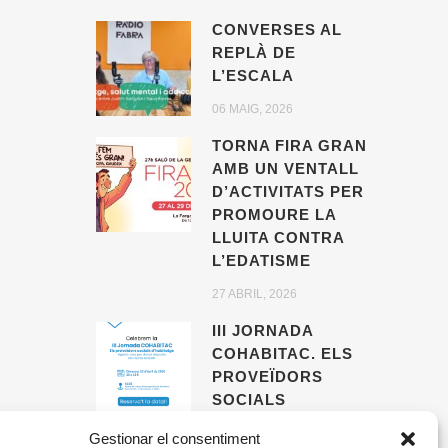
CONVERSES AL
REPLÀ DE
L’ESCALA
06 MAIG, 2026
TORNA FIRA GRAN
AMB UN VENTALL
D’ACTIVITATS PER
PROMOURE LA
LLUITA CONTRA
L’EDATISME
27 ABRIL, 2026
III JORNADA
COHABITAC. ELS
PROVEÏDORS
SOCIALS
D’HABITATGE,
Gestionar el consentiment
AGENTS CLAU PER