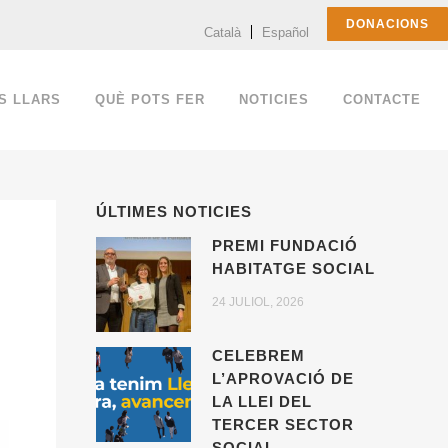
DONACIONS
Català
Español
S LLARS
QUÈ POTS FER
NOTICIES
CONTACTE
ÚLTIMES NOTICIES
PREMI FUNDACIÓ
HABITATGE SOCIAL
24 JULIOL, 2026
CELEBREM
L’APROVACIÓ DE
LA LLEI DEL
TERCER SECTOR
SOCIAL