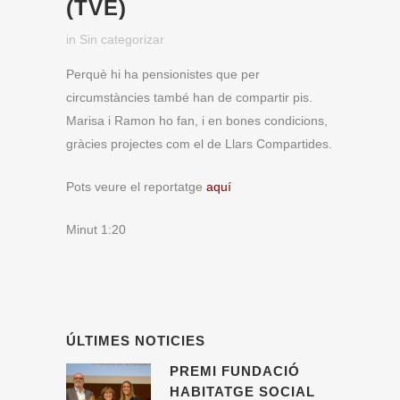
(TVE)
in
Sin categorizar
Perquè hi ha pensionistes que per
circumstàncies també han de compartir pis.
Marisa i Ramon ho fan, i en bones condicions,
gràcies projectes com el de Llars Compartides.
Pots veure el reportatge
aquí
Minut 1:20
ÚLTIMES NOTICIES
PREMI FUNDACIÓ
HABITATGE SOCIAL