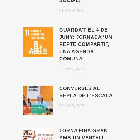
SOCIAL!
21 MAIG, 2026
GUARDA’T EL 4 DE
JUNY: JORNADA ‘UN
REPTE COMPARTIT,
UNA AGENDA
COMUNA’
20 MAIG, 2026
CONVERSES AL
REPLÀ DE L’ESCALA
06 MAIG, 2026
TORNA FIRA GRAN
AMB UN VENTALL