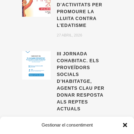
D’ACTIVITATS PER
PROMOURE LA
LLUITA CONTRA
L’EDATISME
27 ABRIL, 2026
III JORNADA
COHABITAC. ELS
PROVEÏDORS
SOCIALS
D’HABITATGE,
AGENTS CLAU PER
DONAR RESPOSTA
ALS REPTES
ACTUALS
09 ABRIL, 2026
Gestionar el consentiment