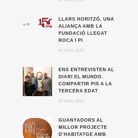
10 JUNY, 2026
LLARS HORITZÓ, UNA
ALIANÇA AMB LA
FUNDACIÓ LLEGAT
ROCA I PI
04 JUNY, 2026
ENS ENTREVISTEN AL
DIARI EL MUNDO.
COMPARTIR PIS A LA
TERCERA EDAT
26 MAIG, 2026
GUANYADORS AL
MILLOR PROJECTE
D’HABITATGE AMB