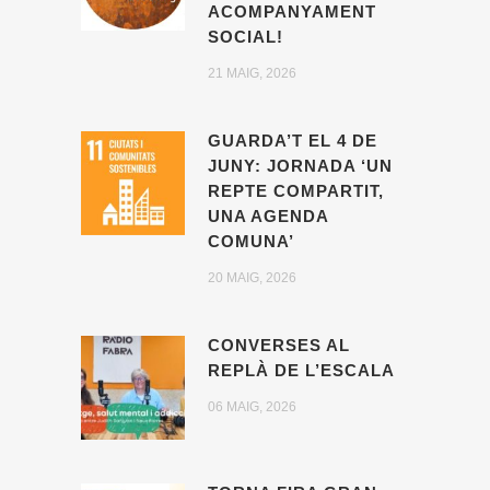
ACOMPANYAMENT
SOCIAL!
21 MAIG, 2026
GUARDA’T EL 4 DE
JUNY: JORNADA ‘UN
REPTE COMPARTIT,
UNA AGENDA
COMUNA’
20 MAIG, 2026
CONVERSES AL
REPLÀ DE L’ESCALA
06 MAIG, 2026