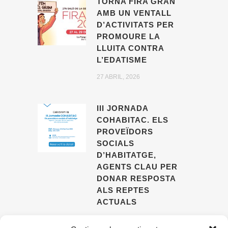
TORNA FIRA GRAN
AMB UN VENTALL
D’ACTIVITATS PER
PROMOURE LA
LLUITA CONTRA
L’EDATISME
27 ABRIL, 2026
III JORNADA
COHABITAC. ELS
PROVEÏDORS
SOCIALS
D’HABITATGE,
AGENTS CLAU PER
DONAR RESPOSTA
ALS REPTES
ACTUALS
09 ABRIL, 2026