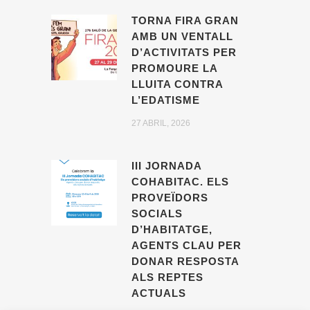
TORNA FIRA GRAN
AMB UN VENTALL
D’ACTIVITATS PER
PROMOURE LA
LLUITA CONTRA
L’EDATISME
27 ABRIL, 2026
III JORNADA
COHABITAC. ELS
PROVEÏDORS
SOCIALS
D’HABITATGE,
AGENTS CLAU PER
DONAR RESPOSTA
ALS REPTES
ACTUALS