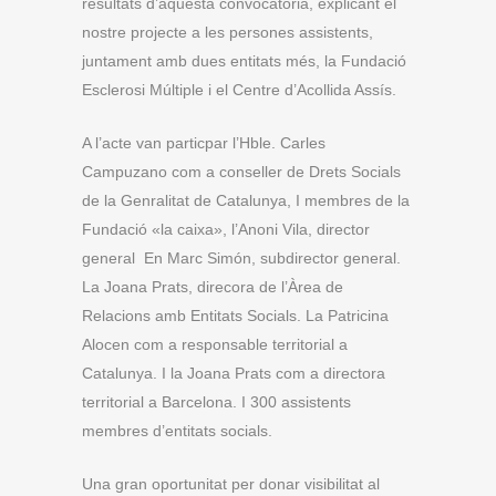
resultats d’aquesta convocatòria, explicant el
nostre projecte a les persones assistents,
juntament amb dues entitats més, la Fundació
Esclerosi Múltiple i el Centre d’Acollida Assís.
A l’acte van particpar l’Hble. Carles
Campuzano com a conseller de Drets Socials
de la Genralitat de Catalunya, I membres de la
Fundació «la caixa», l’Anoni Vila, director
general En Marc Simón, subdirector general.
La Joana Prats, direcora de l’Àrea de
Relacions amb Entitats Socials. La Patricina
Alocen com a responsable territorial a
Catalunya. I la Joana Prats com a directora
territorial a Barcelona. I 300 assistents
membres d’entitats socials.
Una gran oportunitat per donar visibilitat al