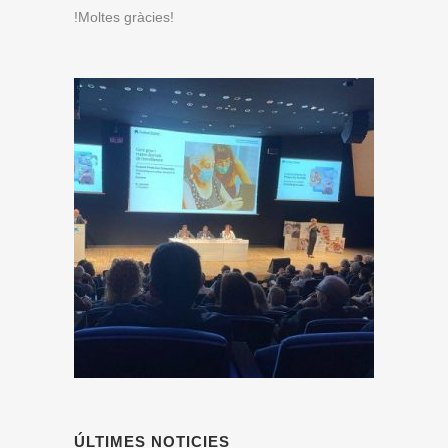
!Moltes gràcies!
ÚLTIMES NOTICIES