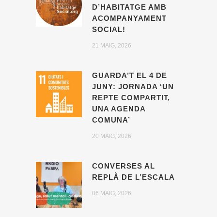
D’HABITATGE AMB
ACOMPANYAMENT
SOCIAL!
21 MAIG, 2026
GUARDA’T EL 4 DE
JUNY: JORNADA ‘UN
REPTE COMPARTIT,
UNA AGENDA
COMUNA’
20 MAIG, 2026
CONVERSES AL
REPLÀ DE L’ESCALA
06 MAIG, 2026