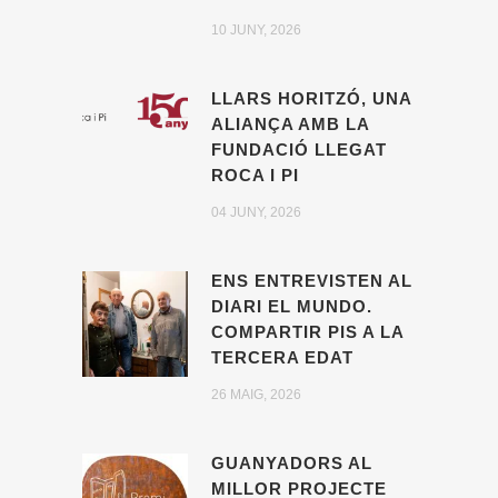
10 JUNY, 2026
LLARS HORITZÓ, UNA
ALIANÇA AMB LA
FUNDACIÓ LLEGAT
ROCA I PI
04 JUNY, 2026
ENS ENTREVISTEN AL
DIARI EL MUNDO.
COMPARTIR PIS A LA
TERCERA EDAT
26 MAIG, 2026
GUANYADORS AL
MILLOR PROJECTE