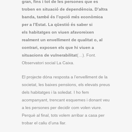
gran, fins i tot de les persones que es
troben en situació de dependència. D’altra
banda, també és l’opció més econòmica
per a l’Estat. La qüestió és saber si
els habitatges on viuen afavoreixen
realment un envelliment de qualitat o, al
contrari, exposen els que hi viuen a
situacions de vulnerabilitat
(…). Font.
Observatori social La Caixa.
El projecte dóna resposta a l’envelliment de la
societat, les baixes pensiions, els elevats preus
dels habitatges i la soledat. I ho fem
acompanyant, trencant esquemes i donant veu
a les persones per decidir com volen viure.
Perquè al final, tots volem arribar a casa per
trobar el caliu d’una llar.