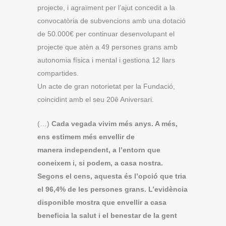
projecte, i agraïment per l’ajut concedit a la
convocatòria de subvencions amb una dotació
de 50.000€ per continuar desenvolupant el
projecte que atèn a 49 persones grans amb
autonomia física i mental i gestiona 12 llars
compartides.
Un acte de gran notorietat per la Fundació,
coincidint amb el seu 20ê Aniversari.
(…)
Cada vegada vivim més anys. A més,
ens estimem més envellir de
manera independent, a l’entorn que
coneixem i, si podem, a casa nostra.
Segons el cens, aquesta és l’opció que tria
el 96,4% de les persones grans. L’evidència
disponible mostra que envellir a casa
beneficia la salut i el benestar de la gent