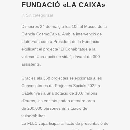
FUNDACIÓ «LA CAIXA»
in
Sin categorizar
Dimecres 24 de maig a les 10h al Museu de la
Ciència CosmoCaixa. Amb la intervenció de
Lluís Font com a President de la Fundació
explicant el projecte “El Cohabitatge a la
vellesa. Una opció de vida”, davant de 300
assistents.
Gràcies als 358 projectes seleccionats a les
Convocatòries de Projectes Socials 2022 a
Catalunya i a una dotació de 10,6 milions
d’euros, les entitats poden atendre prop
de 200.000 persones en situació de
vulnerabilitat.
La FLLC va
participar a l’acte de presentació de