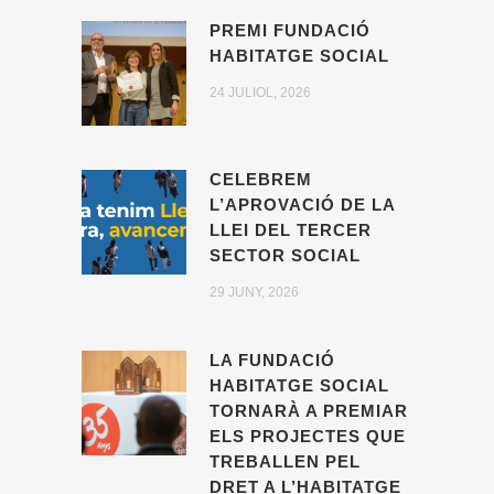
PREMI FUNDACIÓ
HABITATGE SOCIAL
24 JULIOL, 2026
CELEBREM
L’APROVACIÓ DE LA
LLEI DEL TERCER
SECTOR SOCIAL
29 JUNY, 2026
LA FUNDACIÓ
HABITATGE SOCIAL
TORNARÀ A PREMIAR
ELS PROJECTES QUE
TREBALLEN PEL
DRET A L’HABITATGE