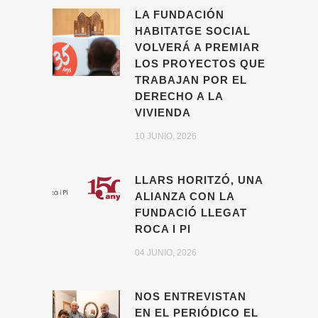
LA FUNDACIÓN
HABITATGE SOCIAL
VOLVERÁ A PREMIAR
LOS PROYECTOS QUE
TRABAJAN POR EL
DERECHO A LA
VIVIENDA
10 JUNIO, 2026
LLARS HORITZÓ, UNA
ALIANZA CON LA
FUNDACIÓ LLEGAT
ROCA I PI
04 JUNIO, 2026
NOS ENTREVISTAN
EN EL PERIÓDICO EL