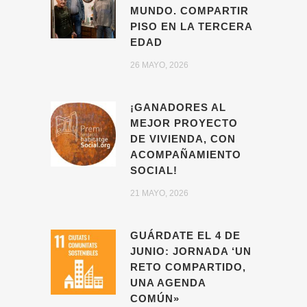
MUNDO. COMPARTIR
PISO EN LA TERCERA
EDAD
26 MAYO, 2026
¡GANADORES AL
MEJOR PROYECTO
DE VIVIENDA, CON
ACOMPAÑAMIENTO
SOCIAL!
21 MAYO, 2026
GUÁRDATE EL 4 DE
JUNIO: JORNADA ‘UN
RETO COMPARTIDO,
UNA AGENDA
COMÚN»