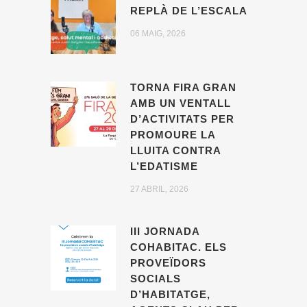
REPLÀ DE L’ESCALA
06 MAIG, 2026
TORNA FIRA GRAN
AMB UN VENTALL
D’ACTIVITATS PER
PROMOURE LA
LLUITA CONTRA
L’EDATISME
27 ABRIL, 2026
III JORNADA
COHABITAC. ELS
PROVEÏDORS
SOCIALS
D’HABITATGE,