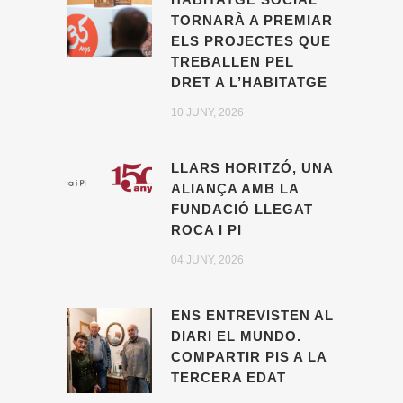
TORNARÀ A PREMIAR
ELS PROJECTES QUE
TREBALLEN PEL
DRET A L’HABITATGE
10 JUNY, 2026
LLARS HORITZÓ, UNA
ALIANÇA AMB LA
FUNDACIÓ LLEGAT
ROCA I PI
04 JUNY, 2026
ENS ENTREVISTEN AL
DIARI EL MUNDO.
COMPARTIR PIS A LA
TERCERA EDAT