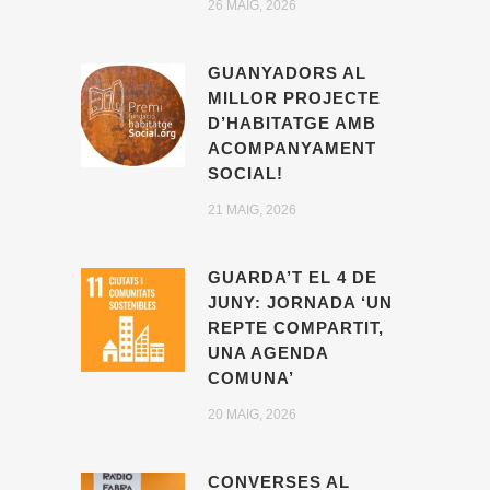
26 MAIG, 2026
GUANYADORS AL
MILLOR PROJECTE
D’HABITATGE AMB
ACOMPANYAMENT
SOCIAL!
21 MAIG, 2026
GUARDA’T EL 4 DE
JUNY: JORNADA ‘UN
REPTE COMPARTIT,
UNA AGENDA
COMUNA’
20 MAIG, 2026
CONVERSES AL