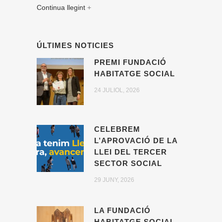
Continua llegint
+
ÚLTIMES NOTICIES
PREMI FUNDACIÓ
HABITATGE SOCIAL
24 JULIOL, 2026
CELEBREM
L’APROVACIÓ DE LA
LLEI DEL TERCER
SECTOR SOCIAL
29 JUNY, 2026
LA FUNDACIÓ
HABITATGE SOCIAL