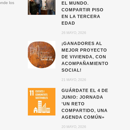
onde los
EL MUNDO.
COMPARTIR PISO
EN LA TERCERA
EDAD
26 MAYO, 2026
¡GANADORES AL
MEJOR PROYECTO
DE VIVIENDA, CON
ACOMPAÑAMIENTO
SOCIAL!
21 MAYO, 2026
GUÁRDATE EL 4 DE
JUNIO: JORNADA
‘UN RETO
COMPARTIDO, UNA
AGENDA COMÚN»
20 MAYO, 2026