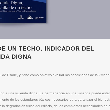
DE UN TECHO. INDICADOR DEL
NDA DIGNA
ial de Esade, y tiene como objetivo evaluar las condiciones de la viviend
cho a una vivienda digna. La permanencia en una vivienda puede estar
iento de los estándares básicos necesarios para garantizar el bienest
 la degradación física del edificio, de las cambiantes necesidades de 