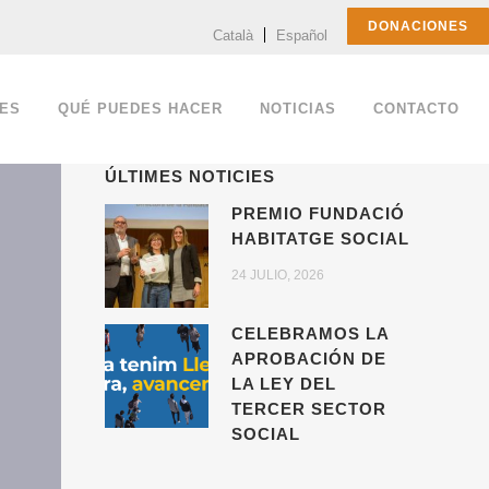
DONACIONES
Català
Español
ES
QUÉ PUEDES HACER
NOTICIAS
CONTACTO
ÚLTIMES NOTICIES
PREMIO FUNDACIÓ
HABITATGE SOCIAL
24 JULIO, 2026
CELEBRAMOS LA
APROBACIÓN DE
LA LEY DEL
TERCER SECTOR
SOCIAL