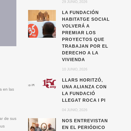
29 JUNIO, 2026
LA FUNDACIÓN
HABITATGE SOCIAL
VOLVERÁ A
PREMIAR LOS
PROYECTOS QUE
TRABAJAN POR EL
DERECHO A LA
VIVIENDA
10 JUNIO, 2026
LLARS HORITZÓ,
UNA ALIANZA CON
a en las
LA FUNDACIÓ
LLEGAT ROCA I PI
04 JUNIO, 2026
ar de sus
NOS ENTREVISTAN
sus
EN EL PERIÓDICO