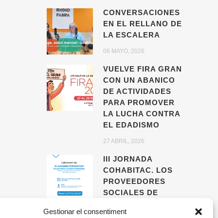
CONVERSACIONES
EN EL RELLANO DE
LA ESCALERA
06 MAYO, 2026
VUELVE FIRA GRAN
CON UN ABANICO
DE ACTIVIDADES
PARA PROMOVER
LA LUCHA CONTRA
EL EDADISMO
27 ABRIL, 2026
III JORNADA
COHABITAC. LOS
PROVEEDORES
SOCIALES DE
VIVIENDA,
Gestionar el consentiment
AGENTES CLAVE