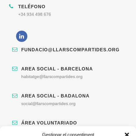
TELÉFONO
+34 934 498 676
FUNDACIO@LLARSCOMPARTIDES.ORG
AREA SOCIAL - BARCELONA
habitatge@llarscompartides.org
AREA SOCIAL - BADALONA
social@llarscompartides.org
ÁREA VOLUNTARIADO
voluntariat@llarscompartides.org
Gestionar el consentiment