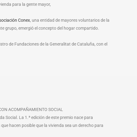
ienda para la gente mayor,
sociación Conex
, una entidad de mayores voluntarios de la
ste grupo, emergió el concepto del hogar compartido.
istro de Fundaciones de la Generalitat de Cataluña, con el
 CON ACOMPAÑAMIENTO SOCIAL
a Social. La 1.ª edición de este premio nace para
 que hacen posible que la vivienda sea un derecho para