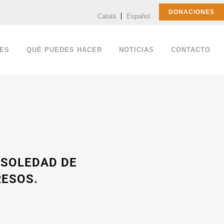
DONACIONES
Català
Español
ES
QUÉ PUEDES HACER
NOTICIAS
CONTACTO
 SOLEDAD DE
RESOS.