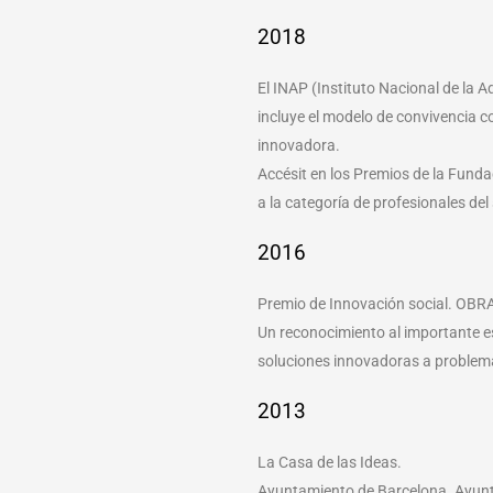
2018
El INAP (Instituto Nacional de la A
incluye el modelo de convivencia 
innovadora.
Accésit en los Premios de la Fund
a la categoría de profesionales del 
2016
Premio de Innovación social. OB
Un reconocimiento al importante e
soluciones innovadoras a problemas
2013
La Casa de las Ideas.
Ayuntamiento de Barcelona. Ayunt