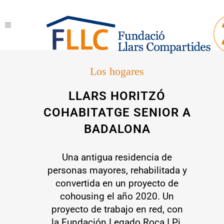
Los hogares
LLARS HORITZÓ
COHABITATGE SENIOR A
BADALONA
Una antigua residencia de
personas mayores, rehabilitada y
convertida en un proyecto de
cohousing el año 2020. Un
proyecto de trabajo en red, con
la Fundación Legado Roca I Pi,