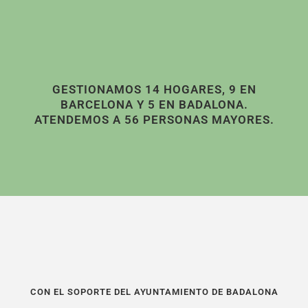
GESTIONAMOS 14 HOGARES, 9 EN
BARCELONA Y 5 EN BADALONA.
ATENDEMOS A 56 PERSONAS MAYORES.
CON EL SOPORTE DEL AYUNTAMIENTO DE BADALONA