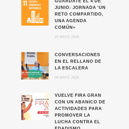
GUÁRDATE EL 4 DE
JUNIO: JORNADA ‘UN
RETO COMPARTIDO,
UNA AGENDA
COMÚN»
20 MAYO, 2026
CONVERSACIONES
EN EL RELLANO DE
LA ESCALERA
06 MAYO, 2026
VUELVE FIRA GRAN
CON UN ABANICO DE
ACTIVIDADES PARA
PROMOVER LA
LUCHA CONTRA EL
EDADISMO