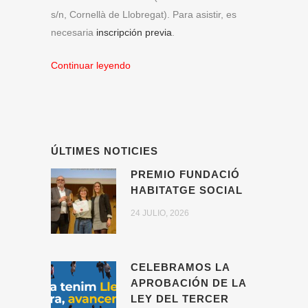
s/n, Cornellà de Llobregat). Para asistir, es
necesaria
inscripción previa
.
Continuar leyendo
ÚLTIMES NOTICIES
PREMIO FUNDACIÓ
HABITATGE SOCIAL
24 JULIO, 2026
CELEBRAMOS LA
APROBACIÓN DE LA
LEY DEL TERCER