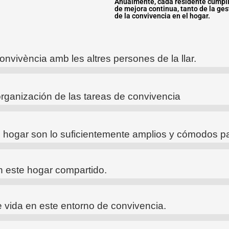
Anualmente, cada residente cumpli
de mejora continua, tanto de la g
de la convivencia en el hogar.
onvivència amb les altres persones de la llar.
organización de las tareas de convivencia
hogar son lo suficientemente amplios y cómodos pa
n este hogar compartido.
 vida en este entorno de convivencia.