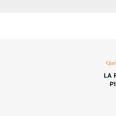
Qué 
LA 
P