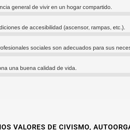
cia general de vivir en un hogar compartido.
ciones de accesibilidad (ascensor, rampas, etc.).
profesionales sociales son adecuados para sus nece
iona una buena calidad de vida.
S VALORES DE CIVISMO, AUTOORG