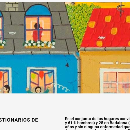
En el conjunto de los hogares con
STIONARIOS DE
y 61 % hombres) y 25 en Badalona 
años y sin ninguna enfermedad que 