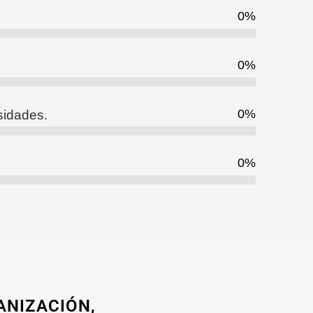
0
%
0
%
0
%
sidades.
0
%
ANIZACIÓN,