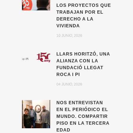
LOS PROYECTOS QUE
TRABAJAN POR EL
DERECHO A LA
VIVIENDA
10 JUNIO, 2026
LLARS HORITZÓ, UNA
ALIANZA CON LA
FUNDACIÓ LLEGAT
ROCA I PI
04 JUNIO, 2026
NOS ENTREVISTAN
EN EL PERIÓDICO EL
MUNDO. COMPARTIR
PISO EN LA TERCERA
EDAD