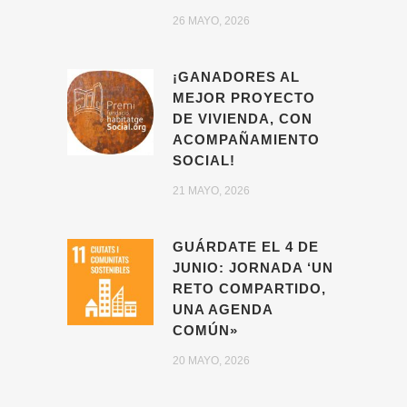
26 MAYO, 2026
¡GANADORES AL
MEJOR PROYECTO
DE VIVIENDA, CON
ACOMPAÑAMIENTO
SOCIAL!
21 MAYO, 2026
GUÁRDATE EL 4 DE
JUNIO: JORNADA ‘UN
RETO COMPARTIDO,
UNA AGENDA
COMÚN»
20 MAYO, 2026