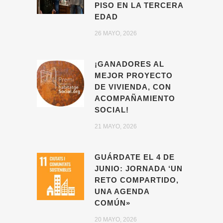
PISO EN LA TERCERA
EDAD
26 MAYO, 2026
¡GANADORES AL
MEJOR PROYECTO
DE VIVIENDA, CON
ACOMPAÑAMIENTO
SOCIAL!
21 MAYO, 2026
GUÁRDATE EL 4 DE
JUNIO: JORNADA ‘UN
RETO COMPARTIDO,
UNA AGENDA
COMÚN»
20 MAYO, 2026