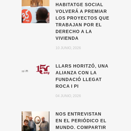
HABITATGE SOCIAL
VOLVERÁ A PREMIAR
LOS PROYECTOS QUE
TRABAJAN POR EL
DERECHO A LA
VIVIENDA
10 JUNIO, 2026
LLARS HORITZÓ, UNA
ALIANZA CON LA
FUNDACIÓ LLEGAT
ROCA I PI
04 JUNIO, 2026
NOS ENTREVISTAN
EN EL PERIÓDICO EL
MUNDO. COMPARTIR