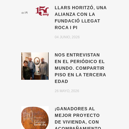
LLARS HORITZÓ, UNA
ALIANZA CON LA
FUNDACIÓ LLEGAT
ROCA I PI
04 JUNIO, 2026
NOS ENTREVISTAN
EN EL PERIÓDICO EL
MUNDO. COMPARTIR
PISO EN LA TERCERA
EDAD
26 MAYO, 2026
¡GANADORES AL
MEJOR PROYECTO
DE VIVIENDA, CON
ACOMPAÑAMIENTO