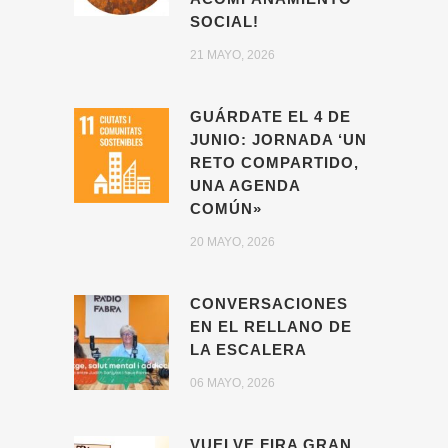
SOCIAL!
21 MAYO, 2026
GUÁRDATE EL 4 DE
JUNIO: JORNADA ‘UN
RETO COMPARTIDO,
UNA AGENDA
COMÚN»
20 MAYO, 2026
CONVERSACIONES
EN EL RELLANO DE
LA ESCALERA
06 MAYO, 2026
VUELVE FIRA GRAN