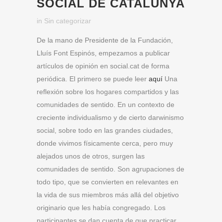
SOCIAL DE CATALUNYA
in
Sin categorizar
De la mano de Presidente de la Fundación,
Lluís Font Espinós, empezamos a publicar
artículos de opinión en social.cat de forma
periódica. El primero se puede leer
aquí
Una
reflexión sobre los hogares compartidos y las
comunidades de sentido. En un contexto de
creciente individualismo y de cierto darwinismo
social, sobre todo en las grandes ciudades,
donde vivimos físicamente cerca, pero muy
alejados unos de otros, surgen las
comunidades de sentido. Son agrupaciones de
todo tipo, que se convierten en relevantes en
la vida de sus miembros más allá del objetivo
originario que les había congregado. Los
participantes se dan cuenta de que practicar