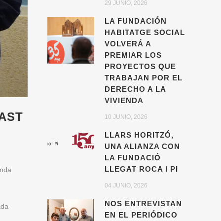
29 JUNIO, 2026
LA FUNDACIÓN
HABITATGE SOCIAL
VOLVERÁ A
PREMIAR LOS
PROYECTOS QUE
TRABAJAN POR EL
DERECHO A LA
VIVIENDA
AST
10 JUNIO, 2026
LLARS HORITZÓ,
UNA ALIANZA CON
LA FUNDACIÓ
LLEGAT ROCA I PI
enda
04 JUNIO, 2026
NOS ENTREVISTAN
ada
EN EL PERIÓDICO