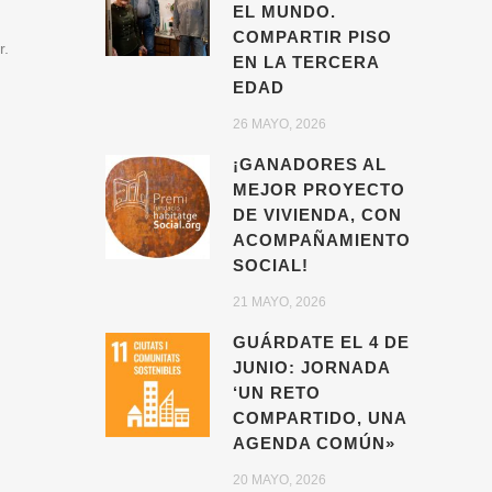
EL MUNDO.
COMPARTIR PISO
r.
EN LA TERCERA
EDAD
26 MAYO, 2026
¡GANADORES AL
MEJOR PROYECTO
DE VIVIENDA, CON
ACOMPAÑAMIENTO
SOCIAL!
21 MAYO, 2026
GUÁRDATE EL 4 DE
JUNIO: JORNADA
‘UN RETO
COMPARTIDO, UNA
AGENDA COMÚN»
20 MAYO, 2026