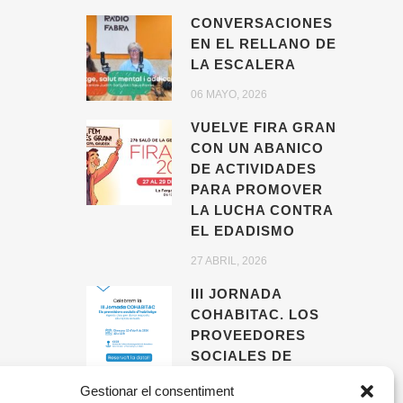
CONVERSACIONES
EN EL RELLANO DE
LA ESCALERA
06 MAYO, 2026
VUELVE FIRA GRAN
CON UN ABANICO
DE ACTIVIDADES
PARA PROMOVER
LA LUCHA CONTRA
EL EDADISMO
27 ABRIL, 2026
III JORNADA
COHABITAC. LOS
PROVEEDORES
SOCIALES DE
VIVIENDA,
Gestionar el consentiment
AGENTES CLAVE