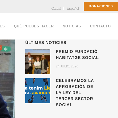
DONACIONES
Català
Español
ES
QUÉ PUEDES HACER
NOTICIAS
CONTACTO
ÚLTIMES NOTICIES
PREMIO FUNDACIÓ
HABITATGE SOCIAL
24 JULIO, 2026
CELEBRAMOS LA
APROBACIÓN DE
LA LEY DEL
TERCER SECTOR
SOCIAL