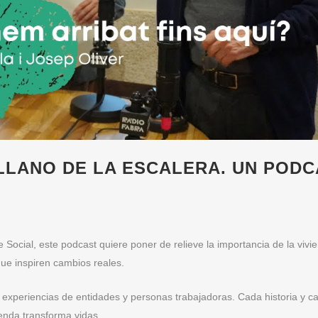
LLANO DE LA ESCALERA. UN PODC
Social, este podcast quiere poner de relieve la importancia de la vivi
ue inspiren cambios reales.
experiencias de entidades y personas trabajadoras. Cada historia y c
enda transforma vidas.