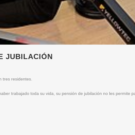
E JUBILACIÓN
 tres residentes.
aber trabajado toda su vida, su pensión de jubilación no les permite p