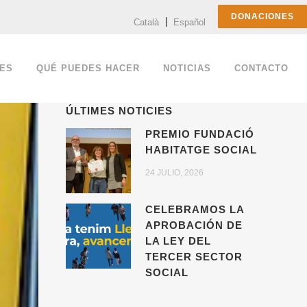
DONACIONES
Català
Español
ES
QUÉ PUEDES HACER
NOTICIAS
CONTACTO
ÚLTIMES NOTICIES
PREMIO FUNDACIÓ
HABITATGE SOCIAL
24 JULIO, 2026
CELEBRAMOS LA
APROBACIÓN DE
LA LEY DEL
TERCER SECTOR
SOCIAL