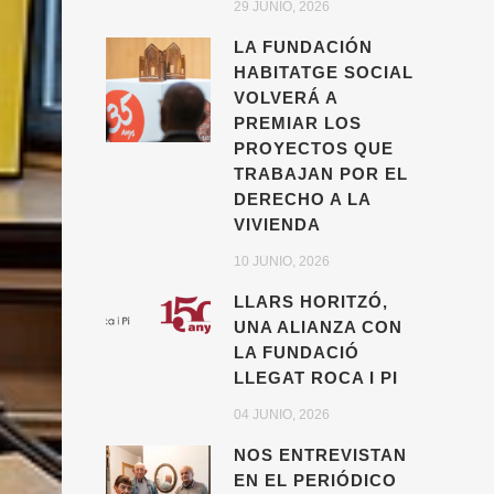
29 JUNIO, 2026
LA FUNDACIÓN
HABITATGE SOCIAL
VOLVERÁ A
PREMIAR LOS
PROYECTOS QUE
TRABAJAN POR EL
DERECHO A LA
VIVIENDA
10 JUNIO, 2026
LLARS HORITZÓ,
UNA ALIANZA CON
LA FUNDACIÓ
LLEGAT ROCA I PI
04 JUNIO, 2026
NOS ENTREVISTAN
EN EL PERIÓDICO