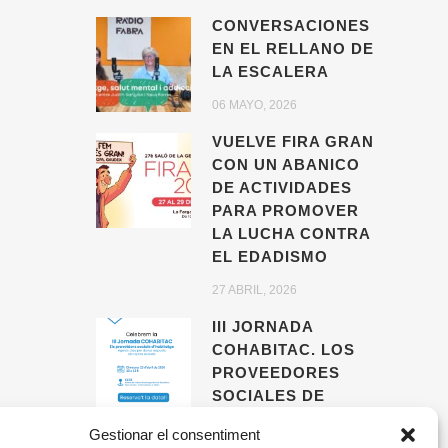
CONVERSACIONES
EN EL RELLANO DE
LA ESCALERA
06 MAYO, 2026
VUELVE FIRA GRAN
CON UN ABANICO
DE ACTIVIDADES
PARA PROMOVER
LA LUCHA CONTRA
EL EDADISMO
27 ABRIL, 2026
III JORNADA
COHABITAC. LOS
PROVEEDORES
SOCIALES DE
VIVIENDA,
Gestionar el consentiment
AGENTES CLAVE