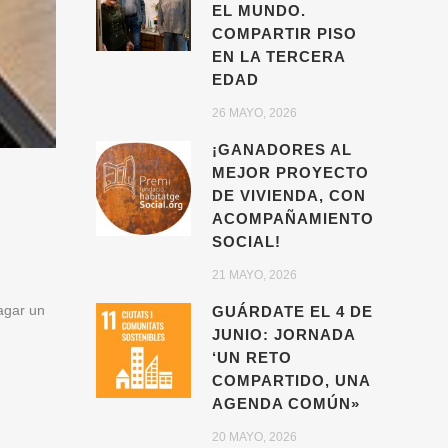
EL MUNDO.
COMPARTIR PISO
EN LA TERCERA
EDAD
26 MAYO, 2026
¡GANADORES AL
MEJOR PROYECTO
DE VIVIENDA, CON
ACOMPAÑAMIENTO
SOCIAL!
21 MAYO, 2026
agar un
GUÁRDATE EL 4 DE
JUNIO: JORNADA
‘UN RETO
COMPARTIDO, UNA
AGENDA COMÚN»
20 MAYO, 2026