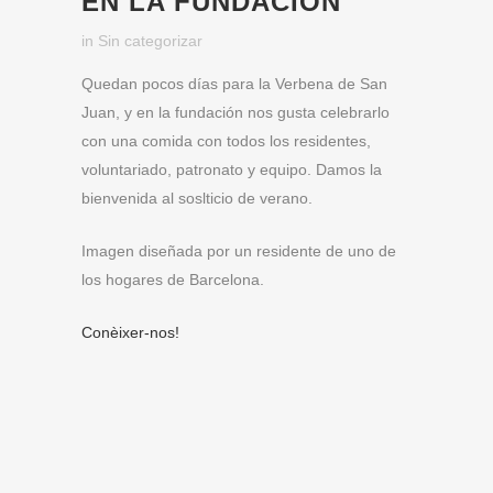
EN LA FUNDACIÓN
in
Sin categorizar
Quedan pocos días para la Verbena de San
Juan, y en la fundación nos gusta celebrarlo
con una comida con todos los residentes,
voluntariado, patronato y equipo. Damos la
bienvenida al soslticio de verano.
Imagen diseñada por un residente de uno de
los hogares de Barcelona.
Conèixer-nos!