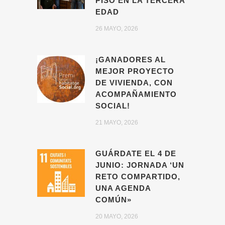
PISO EN LA TERCERA
EDAD
26 MAYO, 2026
¡GANADORES AL
MEJOR PROYECTO
DE VIVIENDA, CON
ACOMPAÑAMIENTO
SOCIAL!
21 MAYO, 2026
GUÁRDATE EL 4 DE
JUNIO: JORNADA ‘UN
RETO COMPARTIDO,
UNA AGENDA
COMÚN»
20 MAYO, 2026