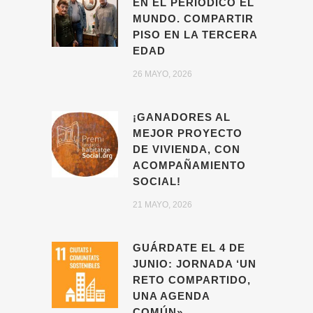
EN EL PERIÓDICO EL
MUNDO. COMPARTIR
PISO EN LA TERCERA
EDAD
26 MAYO, 2026
¡GANADORES AL
MEJOR PROYECTO
DE VIVIENDA, CON
ACOMPAÑAMIENTO
SOCIAL!
21 MAYO, 2026
GUÁRDATE EL 4 DE
JUNIO: JORNADA ‘UN
RETO COMPARTIDO,
UNA AGENDA
COMÚN»