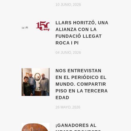
10 JUNIO, 2026
LLARS HORITZÓ, UNA
ALIANZA CON LA
FUNDACIÓ LLEGAT
ROCA I PI
04 JUNIO, 2026
NOS ENTREVISTAN
EN EL PERIÓDICO EL
MUNDO. COMPARTIR
PISO EN LA TERCERA
EDAD
26 MAYO, 2026
¡GANADORES AL