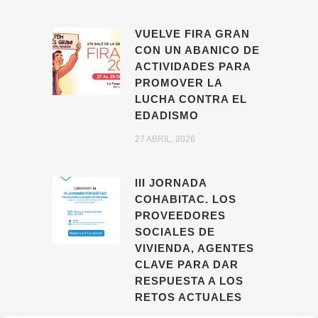
VUELVE FIRA GRAN
CON UN ABANICO DE
ACTIVIDADES PARA
PROMOVER LA
LUCHA CONTRA EL
EDADISMO
27 ABRIL, 2026
III JORNADA
COHABITAC. LOS
PROVEEDORES
SOCIALES DE
VIVIENDA, AGENTES
CLAVE PARA DAR
RESPUESTA A LOS
RETOS ACTUALES