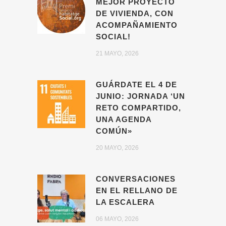
MEJOR PROYECTO
DE VIVIENDA, CON
ACOMPAÑAMIENTO
SOCIAL!
21 MAYO, 2026
GUÁRDATE EL 4 DE
JUNIO: JORNADA ‘UN
RETO COMPARTIDO,
UNA AGENDA
COMÚN»
20 MAYO, 2026
CONVERSACIONES
EN EL RELLANO DE
LA ESCALERA
06 MAYO, 2026