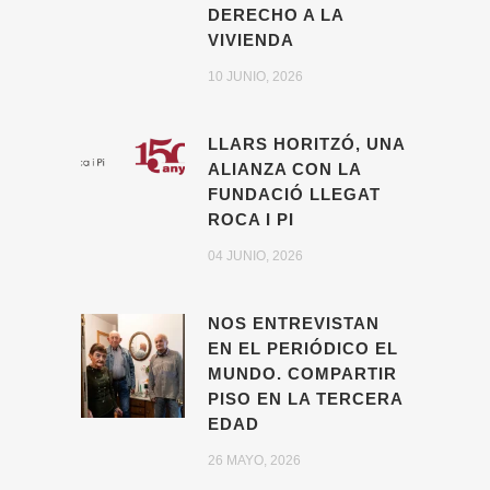
DERECHO A LA
VIVIENDA
10 JUNIO, 2026
LLARS HORITZÓ, UNA
ALIANZA CON LA
FUNDACIÓ LLEGAT
ROCA I PI
04 JUNIO, 2026
NOS ENTREVISTAN
EN EL PERIÓDICO EL
MUNDO. COMPARTIR
PISO EN LA TERCERA
EDAD
26 MAYO, 2026