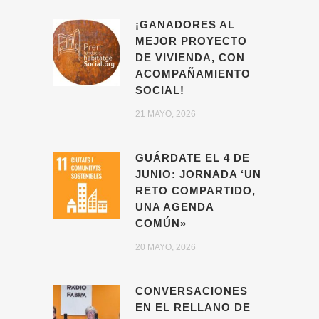
¡GANADORES AL
MEJOR PROYECTO
DE VIVIENDA, CON
ACOMPAÑAMIENTO
SOCIAL!
21 MAYO, 2026
GUÁRDATE EL 4 DE
JUNIO: JORNADA ‘UN
RETO COMPARTIDO,
UNA AGENDA
COMÚN»
20 MAYO, 2026
CONVERSACIONES
EN EL RELLANO DE