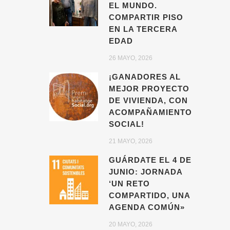
EL MUNDO.
COMPARTIR PISO
EN LA TERCERA
EDAD
26 MAYO, 2026
¡GANADORES AL
MEJOR PROYECTO
DE VIVIENDA, CON
ACOMPAÑAMIENTO
SOCIAL!
21 MAYO, 2026
GUÁRDATE EL 4 DE
JUNIO: JORNADA
‘UN RETO
COMPARTIDO, UNA
AGENDA COMÚN»
20 MAYO, 2026