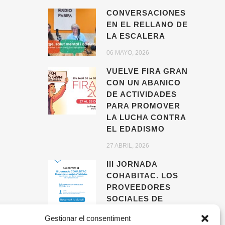
CONVERSACIONES
EN EL RELLANO DE
LA ESCALERA
06 MAYO, 2026
VUELVE FIRA GRAN
CON UN ABANICO
DE ACTIVIDADES
PARA PROMOVER
LA LUCHA CONTRA
EL EDADISMO
27 ABRIL, 2026
III JORNADA
COHABITAC. LOS
PROVEEDORES
SOCIALES DE
VIVIENDA,
Gestionar el consentiment
AGENTES CLAVE