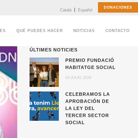
DONACIONES
Català
Español
ES
QUÉ PUEDES HACER
NOTICIAS
CONTACTO
ÚLTIMES NOTICIES
PREMIO FUNDACIÓ
HABITATGE SOCIAL
24 JULIO, 2026
CELEBRAMOS LA
APROBACIÓN DE
LA LEY DEL
TERCER SECTOR
SOCIAL