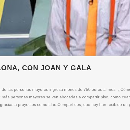
LONA, CON JOAN Y GALA
te de las personas mayores ingresa menos de 750 euros al mes. ¿Cómo
ez más personas mayores se ven abocadas a compartir piso, como cua
gracias a proyectos como LlarsCompartides, que hoy han recibido un 