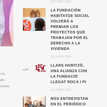
29 JUNIO, 2026
LA FUNDACIÓN
HABITATGE SOCIAL
VOLVERÁ A
PREMIAR LOS
PROYECTOS QUE
TRABAJAN POR EL
DERECHO A LA
VIVIENDA
10 JUNIO, 2026
LLARS HORITZÓ,
UNA ALIANZA CON
 lo
LA FUNDACIÓ
ndo
LLEGAT ROCA I PI
premio
04 JUNIO, 2026
NOS ENTREVISTAN
EN EL PERIÓDICO