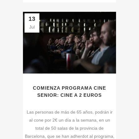
13
Jul
COMIENZA PROGRAMA CINE
SENIOR: CINE A 2 EUROS
Las personas de más de 65 años, podrán ir
al cone por 2€ un día a la semana, en un
total de 50 salas de la provincia de
Barcelona, que se han adherdot al programa,