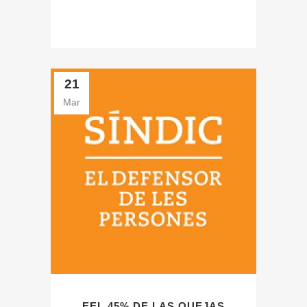
21
Mar
EEL 45% DE LAS QUEJAS