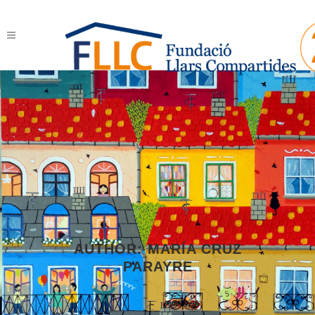
AUTHOR: MARÍA CRUZ
PARAYRE