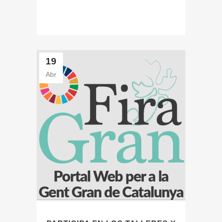
19
Abr