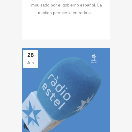
impulsado por el gobierno español. La
medida permite la entrada a...
28
Jun