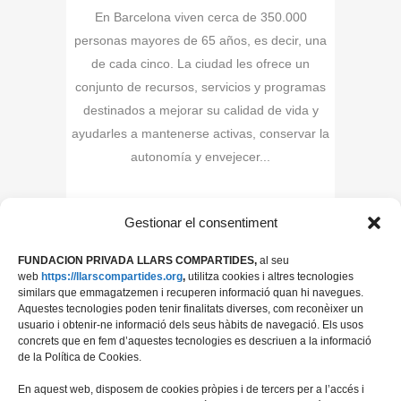
En Barcelona viven cerca de 350.000
personas mayores de 65 años, es decir, una
de cada cinco. La ciudad les ofrece un
conjunto de recursos, servicios y programas
destinados a mejorar su calidad de vida y
ayudarles a mantenerse activas, conservar la
autonomía y envejecer...
Gestionar el consentiment
FUNDACION PRIVADA LLARS COMPARTIDES,
al seu
web
https://llarscompartides.org
,
utilitza cookies i altres tecnologies
similars que emmagatzemen i recuperen informació quan hi navegues.
Aquestes tecnologies poden tenir finalitats diverses, com reconèixer un
usuario i obtenir-ne informació dels seus hàbits de navegació. Els usos
concrets que en fem d’aquestes tecnologies es descriuen a la informació
de la Política de Cookies.
En aquest web, disposem de cookies pròpies i de tercers per a l’accés i